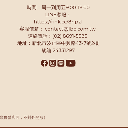
時間：周一到周五9:00-18:00
LINE客服：
https://rink.cc/8npz1
客服信箱：
contact@lbo.com.tw
連絡電話：(02) 8691-5585
地址：新北市汐止區中興路43-7號2樓
統編 24331297
2樓 （非實體店面，不對外開放）