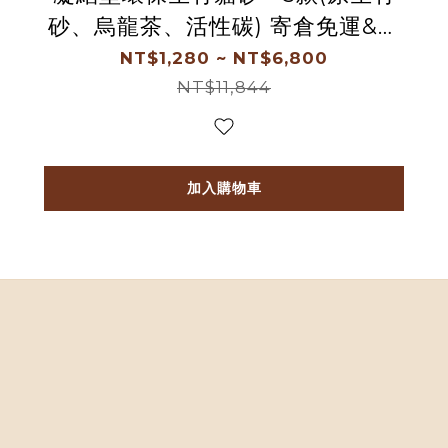
砂、烏龍茶、活性碳) 寄倉免運&享
優惠折扣，每月送到家
NT$1,280 ~ NT$6,800
NT$11,844
加入購物車