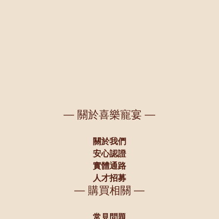
— 關於喜樂寵宴 —
關於我們
安心認證
實體通路
人才招募
— 購買相關 —
常見問題