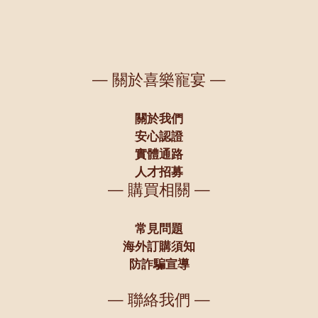
— 關於喜樂寵宴 —
關於我們
安心認證
實體通路
人才招募
— 購買相關 —
常見問題
海外訂購須知
防詐騙宣導
— 聯絡我們 —