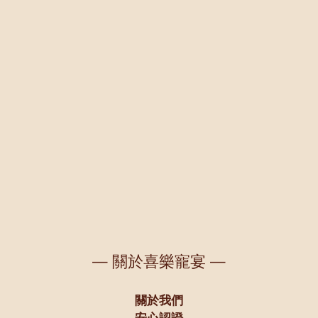
— 關於喜樂寵宴 —
關於我們
安心認證