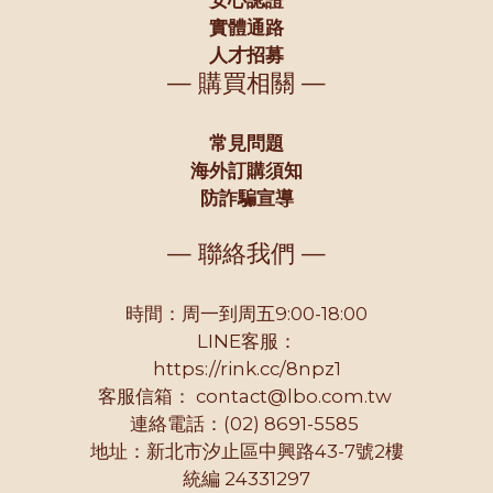
實體通路
人才招募
— 購買相關 —
常見問題
海外訂購須知
防詐騙宣導
— 聯絡我們 —
時間：周一到周五9:00-18:00
LINE客服：
https://rink.cc/8npz1
客服信箱：
contact@lbo.com.tw
連絡電話：(02) 8691-5585
地址：新北市汐止區中興路43-7號2樓
統編 24331297