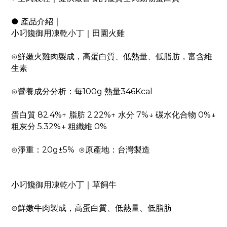
● 產品介紹｜
小叼饞御用凍乾小丁｜田園火雞
⊙鮮嫩火雞肉製成，高蛋白質、低熱量、低脂肪，富含維
生素
⊙營養成分分析：每100g 熱量346Kcal
蛋白質 82.4%↑ 脂肪 2.22%↑ 水分 7%↓ 碳水化合物 0%↓
粗灰分 5.32%↓ 粗纖維 0%
⊙淨重：20g±5% ⊙原產地：台灣製造
小叼饞御用凍乾小丁｜草飼牛
⊙鮮嫩牛肉製成，高蛋白質、低熱量、低脂肪