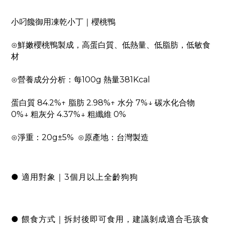
小叼饞御用凍乾小丁｜櫻桃鴨
⊙鮮嫩櫻桃鴨製成，高蛋白質、低熱量、低脂肪，低敏食
材
⊙營養成分分析：每100g 熱量381Kcal
蛋白質 84.2%↑ 脂肪 2.98%↑ 水分 7%↓ 碳水化合物
0%↓ 粗灰分 4.37%↓ 粗纖維 0%
⊙淨重：20g±5% ⊙原產地：台灣製造
● 適用對象｜3個月以上全齡狗狗
● 餵食方式｜拆封後即可食用，建議剝成適合毛孩食