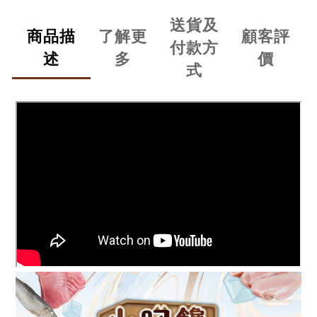
送貨及
商品描
了解更
顧客評
付款方
述
多
價
式