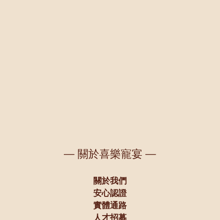
— 關於喜樂寵宴 —
關於我們
安心認證
實體通路
人才招募