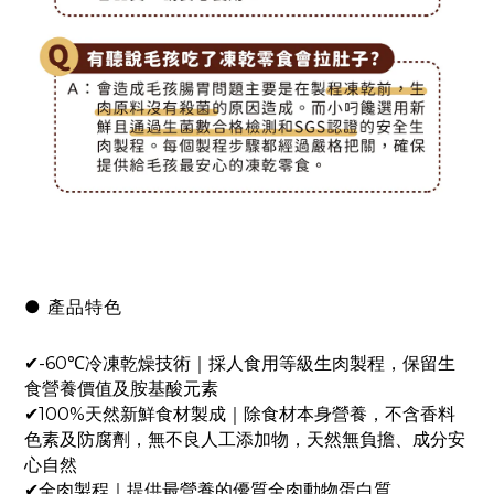
● 產品特色
✔-60℃冷凍乾燥技術｜採人食用等級生肉製程，保留生
食營養價值及胺基酸元素
✔100%天然新鮮食材製成｜除食材本身營養，不含香料
色素及防腐劑，無不良人工添加物，天然無負擔、成分安
心自然
✔全肉製程｜提供最營養的優質全肉動物蛋白質