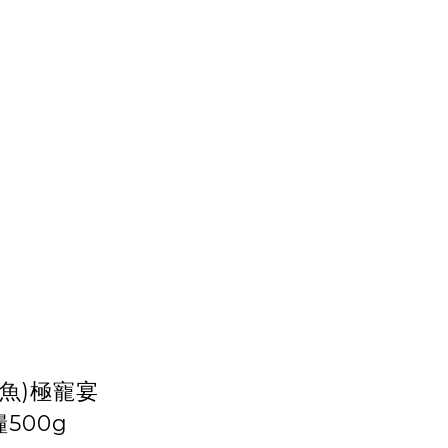
魚)極寵宴
500g