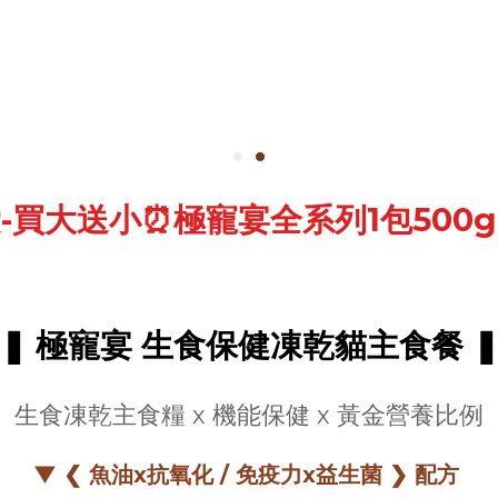
-買大送小⏰極寵宴全系列1包500g+
❚ 極寵宴 生食保健凍乾貓主食餐 
生食凍乾主食糧 x 機能保健 x 黃金營養比例
▼ ❮ 魚油x抗氧化 / 免疫力x益生菌 ❯ 配方