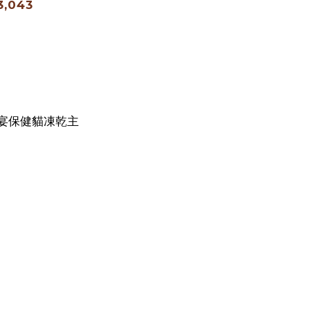
3,043