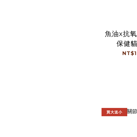
魚油x抗氧
保健貓
NT$1
買大送小