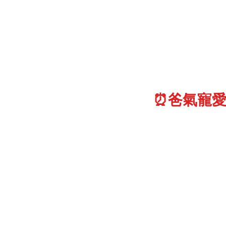
⏰爸氣寵愛