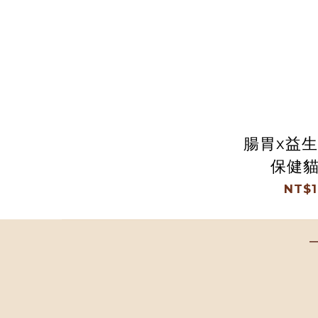
腸胃x益生
保健貓
NT$1