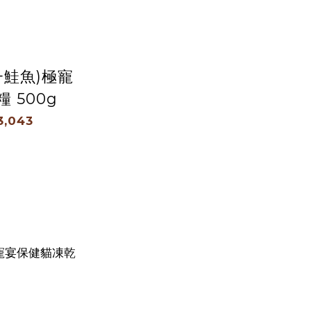
+鮭魚)極寵
 500g
3,043