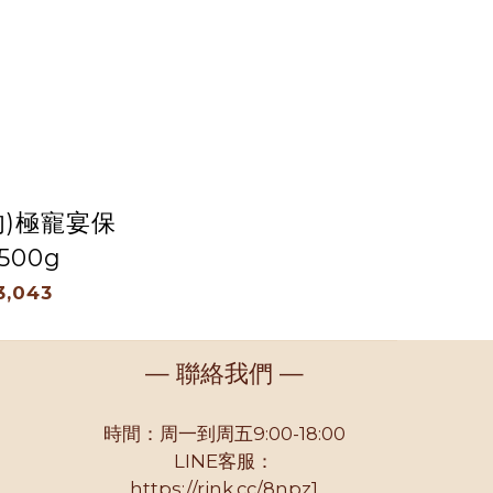
肉)極寵宴保
00g
3,043
— 聯絡我們 —
時間：周一到周五9:00-18:00
LINE客服：
https://rink.cc/8npz1