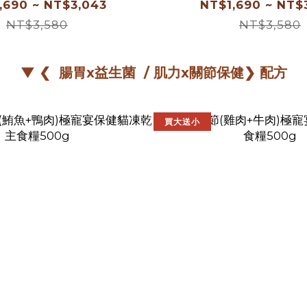
,690 ~ NT$3,043
NT$1,690 ~ NT$
NT$3,580
NT$3,580
▼ ❮ 腸胃x益生菌 / 肌力x關節保健❯ 配方
買大送小