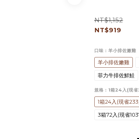
NT$1,152
NT$919
口味
: 羊小排佐嫩雞
羊小排佐嫩雞
菲力牛排佐鮮鮭
規格
: 1箱24入(現省
1箱24入(現省233
3箱72入(現省103