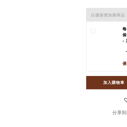
以優惠價加購商品
每
保
-
優
加入購物車
分享到