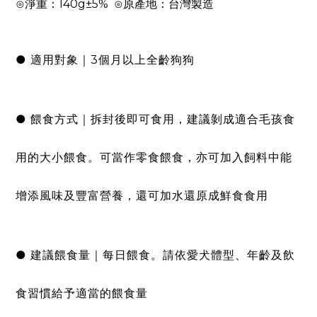
⊙淨重：140g±5% ⊙原產地：台灣製造
● 適用對象｜3個月以上全齡狗狗
● 餵食方式｜拆封後即可食用，建議剝成適合毛孩食
用的大小餵食。可當作零食餵食，亦可加入飼料中能
增添風味及豐富營養，還可加水還原成鮮食食用
● 建議餵食量｜每日餵食。請依愛犬體型、年齡及飲
食習慣給予適當的餵食量