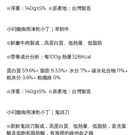
⊙淨重：140g±5% ⊙原產地：台灣製造
小叼饞御用凍乾小丁｜草飼牛
⊙鮮嫩牛肉製成，高蛋白質、低熱量、低脂肪
⊙營養成分分析：每100g 熱量328Kcal
蛋白質 59.6%↑ 脂肪 9.33%↑ 水分 7%↓ 碳水化合物 11%↓
粗灰分 3.6%↓ 粗纖維 0%
⊙淨重：140g±5% ⊙原產地：台灣製造
小叼饞御用凍乾小丁｜鬼頭刀
⊙新鮮鬼頭刀製成，高蛋白質、低熱量、低脂肪，富含葉
酸及低飽和脂肪酸，有海裡的維他命之稱