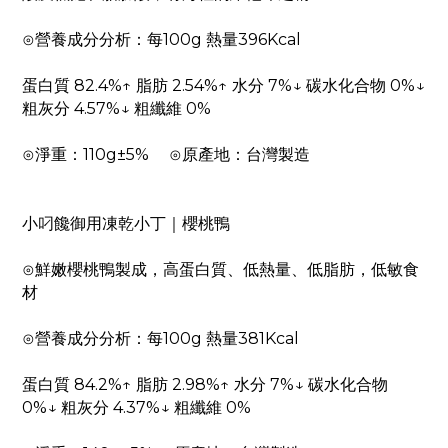
⊙營養成分分析：每100g 熱量396Kcal
蛋白質 82.4%↑ 脂肪 2.54%↑ 水分 7%↓ 碳水化合物 0%↓
粗灰分 4.57%↓ 粗纖維 0%
⊙淨重：110g±5% ⊙原產地：台灣製造
小叼饞御用凍乾小丁｜櫻桃鴨
⊙鮮嫩櫻桃鴨製成，高蛋白質、低熱量、低脂肪，低敏食
材
⊙營養成分分析：每100g 熱量381Kcal
蛋白質 84.2%↑ 脂肪 2.98%↑ 水分 7%↓ 碳水化合物
0%↓ 粗灰分 4.37%↓ 粗纖維 0%