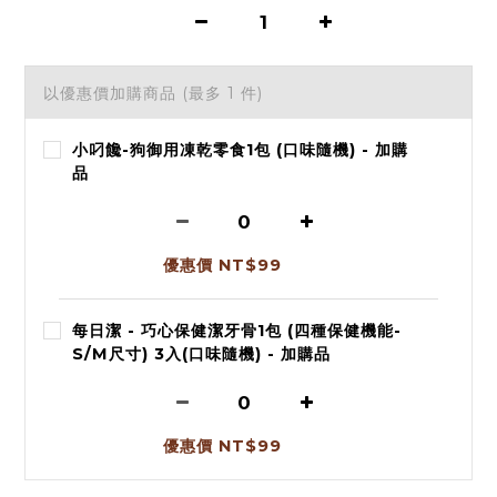
以優惠價加購商品
(最多 1 件)
小叼饞-狗御用凍乾零食1包 (口味隨機) - 加購
品
優惠價 NT$99
每日潔 - 巧心保健潔牙骨1包 (四種保健機能-
S/M尺寸) 3入(口味隨機) - 加購品
優惠價 NT$99