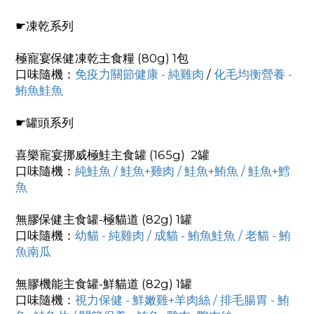
☛凍乾系列
極寵宴保健凍乾主食糧 (80g) 1包
口味隨機：
免疫力關節健康 - 純雞肉
/
化毛均衡營養 -
鮪魚鮭魚
☛罐頭系列
喜樂寵宴挪威極鮭主食罐 (165g) 2罐
口味隨機：
純鮭魚 / 鮭魚+雞肉 / 鮭魚+鮪魚 / 鮭魚+鱈
魚
無膠保健主食罐-極貓道 (82g) 1罐
口味隨機：
幼貓 - 純雞肉 / 成貓 - 鮪魚鮭魚 / 老貓 - 鮪
魚南瓜
無膠機能主食罐-鮮貓道 (82g) 1罐
口味隨機：
視力保健 - 鮮嫩雞+羊肉絲 / 排毛腸胃 - 鮪