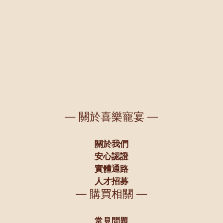
— 關於喜樂寵宴 —
關於我們
安心認證
實體通路
人才招募
— 購買相關 —
常見問題