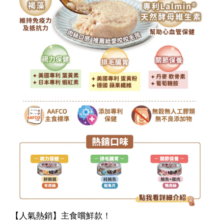
【人氣熱銷】主食嚐鮮款！