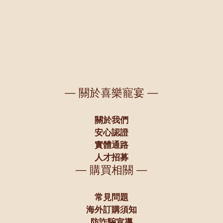
— 關於喜樂寵宴 —
關於我們
安心認證
實體通路
人才招募
— 購買相關 —
常見問題
海外訂購須知
防詐騙宣導