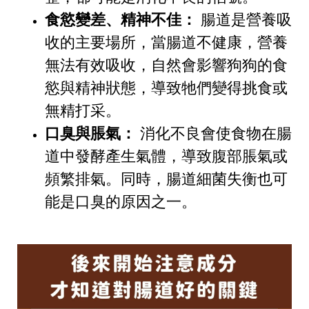
食慾變差、精神不佳：
腸道是營養吸
收的主要場所，當腸道不健康，營養
無法有效吸收，自然會影響狗狗的食
慾與精神狀態，導致牠們變得挑食或
無精打采。
口臭與脹氣：
消化不良會使食物在腸
道中發酵產生氣體，導致腹部脹氣或
頻繁排氣。同時，腸道細菌失衡也可
能是口臭的原因之一。