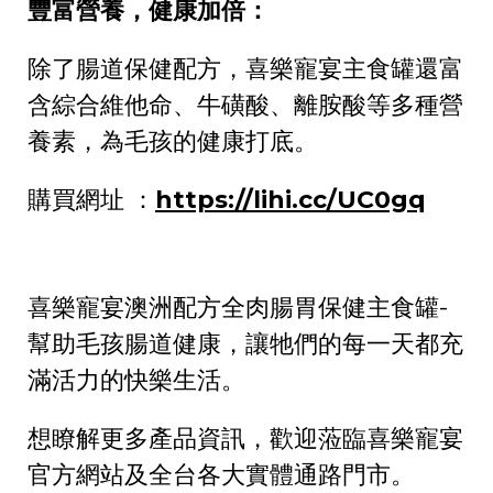
豐富營養，健康加倍：
除了腸道保健配方，喜樂寵宴主食罐還富
含綜合維他命、牛磺酸、離胺酸等多種營
養素，為毛孩的健康打底。
https://lihi.cc/UC0gq
購買網址 ：
喜樂寵宴澳洲配方全肉腸胃保健主食罐-
幫助毛孩腸道健康，讓牠們的每一天都充
滿活力的快樂生活。
想瞭解更多產品資訊，歡迎蒞臨喜樂寵宴
官方網站及全台各大實體通路門市。