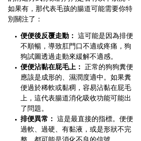
如果有，那代表毛孩的腸道可能需要你特
別關注了：
便便後反覆走動：
這可能是因為排便
不順暢，導致肛門口不適或疼痛，狗
狗試圖透過走動來緩解不適感。
便便沾黏在屁毛上：
正常的狗狗糞便
應該是成形的、濕潤度適中。如果糞
便過於稀軟或黏稠，容易沾黏在屁毛
上，這代表腸道消化吸收功能可能出
了問題。
排便異常：
這是最直接的指標。便便
過軟、過硬、有黏液，或是形狀不完
整，都可能是消化不良的信號。