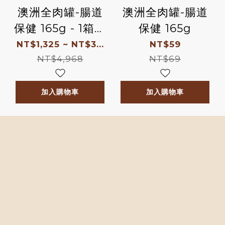
澳洲全肉罐-腸道
澳洲全肉罐-腸道
保健 165g - 1箱送
保健 165g
2罐 箱購優惠1箱8
NT$1,325 ~ NT$3...
NT$59
折、2箱75折、3
NT$4,968
NT$69
箱7折
加入購物車
加入購物車